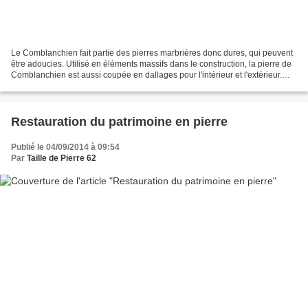
Le Comblanchien fait partie des pierres marbrières donc dures, qui peuvent
être adoucies. Utilisé en éléments massifs dans le construction, la pierre de
Comblanchien est aussi coupée en dallages pour l'intérieur et l'extérieur.
Nous avons alors du Comblanchien...
Restauration du patrimoine en pierre
Publié le 04/09/2014 à 09:54
Par
Taille de Pierre 62