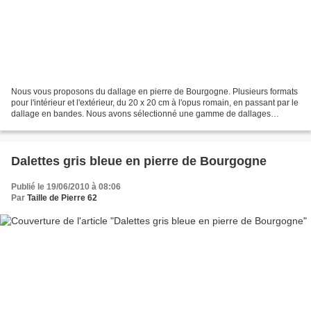
Nous vous proposons du dallage en pierre de Bourgogne. Plusieurs formats
pour l'intérieur et l'extérieur, du 20 x 20 cm à l'opus romain, en passant par le
dallage en bandes. Nous avons sélectionné une gamme de dallages
adaptée à notre climat et facile...
Dalettes gris bleue en pierre de Bourgogne
Publié le 19/06/2010 à 08:06
Par
Taille de Pierre 62