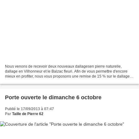
Nous venons de recevoir deux nouveaux dallagesen pierre naturelle,
dallage en Vilhonneur et le Balzac fleuri. Afin de vous permettre d'encore
mieux en profiter, nous vous proposons une remise de 15 % sur le dallage
Vihonneur en format : 80 x 40 x 2 cm...
Porte ouverte le dimanche 6 octobre
Publié le 17/09/2013 à 07:47
Par
Taille de Pierre 62