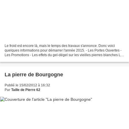
Le froid est encore là, mais le temps des travaux s'annonce. Donc voici
quelques informations pour démarrer l'année 2015. - Les Portes Ouvertes -
Les Promotions - Les effets du gel-dégel sur les vieilles pierres blanches Les
Portes Ouvertes Nous proposons...
La pierre de Bourgogne
Publié le 15/02/2012 à 16:32
Par
Taille de Pierre 62