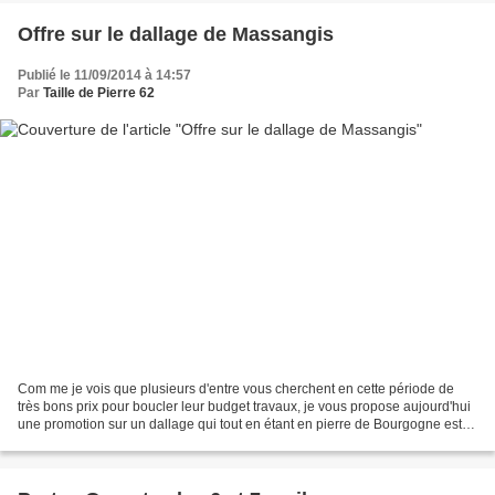
Offre sur le dallage de Massangis
Publié le 11/09/2014 à 14:57
Par
Taille de Pierre 62
Com me je vois que plusieurs d'entre vous cherchent en cette période de
très bons prix pour boucler leur budget travaux, je vous propose aujourd'hui
une promotion sur un dallage qui tout en étant en pierre de Bourgogne est
déjà proposé à un bon prix Le...