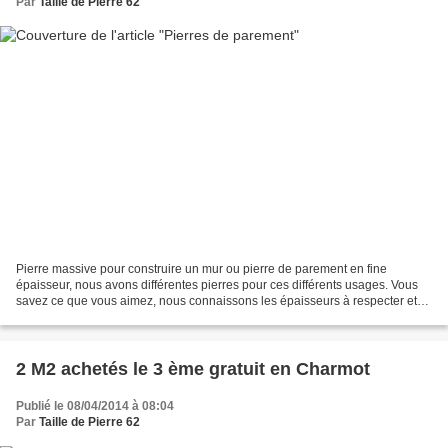
Par
Taille de Pierre 62
Pierre massive pour construire un mur ou pierre de parement en fine
épaisseur, nous avons différentes pierres pour ces différents usages. Vous
savez ce que vous aimez, nous connaissons les épaisseurs à respecter et
les conditions de pose. Un mur de clôture...
2 M2 achetés le 3 ème gratuit en Charmot
Publié le 08/04/2014 à 08:04
Par
Taille de Pierre 62