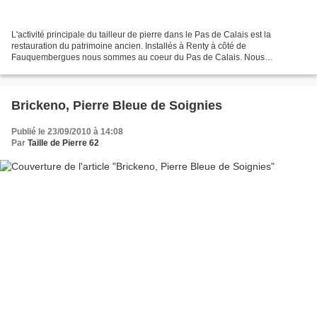
L'activité principale du tailleur de pierre dans le Pas de Calais est la
restauration du patrimoine ancien. Installés à Renty à côté de
Fauquembergues nous sommes au coeur du Pas de Calais. Nous
intervenons donc facilement sur Montreuil sur mer et Hesdin...
Brickeno, Pierre Bleue de Soignies
Publié le 23/09/2010 à 14:08
Par
Taille de Pierre 62