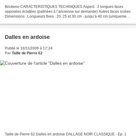
Brickeno CARACTERISTIQUES TECHNIQUES Aspect : 2 longues faces
opposées éclatées (patinées à l’ancienne sur demande) Autres faces sciées
Dimensions : Longueurs fixes : 20, 25 et 30 cm - jusqu’à 40 cm (uniquement
en 8 cm d’épaisseur) Largeurs : 5 et 8 cm...
Dalles en ardoise
Publié le 18/11/2009 à 17:24
Par
Taille de Pierre 62
Taille de Pierre 62 Dalles en ardoise DALLAGE NOIR CLASSIQUE - Ep. 1