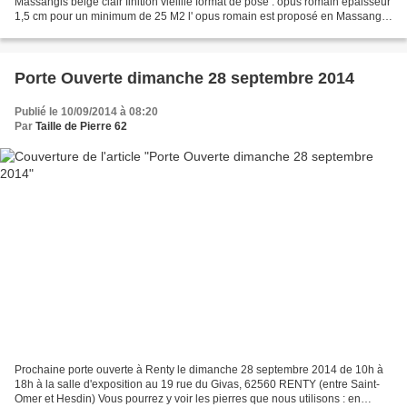
Massangis beige clair finition vieillie format de pose : opus romain épaisseur
1,5 cm pour un minimum de 25 M2 l' opus romain est proposé en Massangis
jaune et en Massangis beige clair...
Porte Ouverte dimanche 28 septembre 2014
Publié le 10/09/2014 à 08:20
Par
Taille de Pierre 62
Prochaine porte ouverte à Renty le dimanche 28 septembre 2014 de 10h à
18h à la salle d'exposition au 19 rue du Givas, 62560 RENTY (entre Saint-
Omer et Hesdin) Vous pourrez y voir les pierres que nous utilisons : en