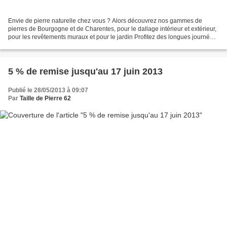
Envie de pierre naturelle chez vous ? Alors découvrez nos gammes de
pierres de Bourgogne et de Charentes, pour le dallage intérieur et extérieur,
pour les revêtements muraux et pour le jardin Profitez des longues journées
d'été et peut-être même des vacances...
5 % de remise jusqu'au 17 juin 2013
Publié le 28/05/2013 à 09:07
Par
Taille de Pierre 62