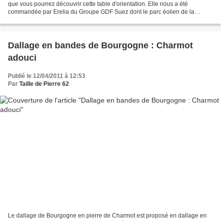
que vous pourrez découvrir cette table d'orientation. Elle nous a été
commandée par Erelia du Groupe GDF Suez dont le parc éolien de la
Haute-Lys se situe entre la vallée de la Lys...
Dallage en bandes de Bourgogne : Charmot
adouci
Publié le 12/04/2011 à 12:53
Par
Taille de Pierre 62
Le dallage de Bourgogne en pierre de Charmot est proposé en dallage en