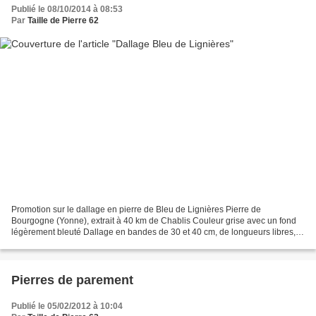
Publié le 08/10/2014 à 08:53
Par
Taille de Pierre 62
Promotion sur le dallage en pierre de Bleu de Lignières Pierre de
Bourgogne (Yonne), extrait à 40 km de Chablis Couleur grise avec un fond
légèrement bleuté Dallage en bandes de 30 et 40 cm, de longueurs libres,
épaisseur 1,5 cm Finition vieillie Promotion...
Pierres de parement
Publié le 05/02/2012 à 10:04