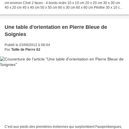
cm environ Clivé 2 faces - 4 bords sciés 10 x 10 cm 20 x 20 cm 30 x 30 cm
40 x 20 cm 40 x 40 cm 50 x 50 cm 60 x 30 cm 60 x 60 cm Plinthe 30 x 10 cm
DALLAGE VERT MOIRE, OXYDE, NOIR MOIRE...
Une table d'orientation en Pierre Bleue de
Soignies
Publié le 03/08/2012 à 08:04
Par
Taille de Pierre 62
C'est aux pieds des premières éoliennes qui surplombent Fauqembergues,