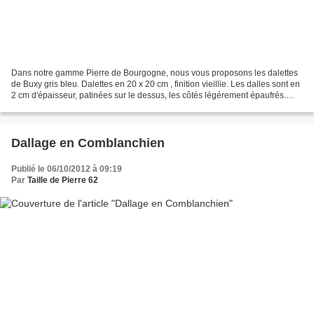
Dans notre gamme Pierre de Bourgogne, nous vous proposons les dalettes
de Buxy gris bleu. Dalettes en 20 x 20 cm , finition vieillie. Les dalles sont en
2 cm d'épaisseur, patinées sur le dessus, les côtés légérement épaufrés.
Usage intérieur et extérieur...
Dallage en Comblanchien
Publié le 06/10/2012 à 09:19
Par
Taille de Pierre 62