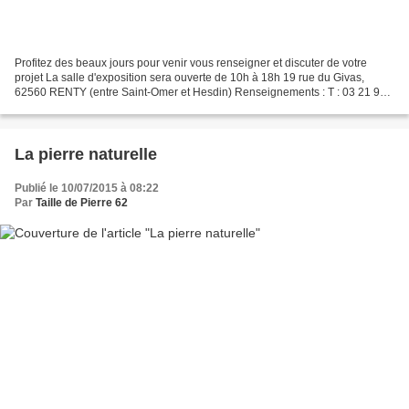
Profitez des beaux jours pour venir vous renseigner et discuter de votre
projet La salle d'exposition sera ouverte de 10h à 18h 19 rue du Givas,
62560 RENTY (entre Saint-Omer et Hesdin) Renseignements : T : 03 21 95
74 35
La pierre naturelle
Publié le 10/07/2015 à 08:22
Par
Taille de Pierre 62