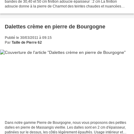
bandes de 30,40 et 50 cm finition adoucie épaisseur : 2 cm La finition
adoucie donne à la pierre de Charmot des teintes chaudes et nuancées
Usage intérieur uniquement En pierre de...
Dalettes crème en pierre de Bourgogne
Publié le 30/03/2011 à 09:15
Par
Taille de Pierre 62
Dans notre gamme Pierre de Bourgogne, nous vous proposons des petites
dalles en pierre de Massangis vieillie. Les dalles sont en 2 cm d'épaisseur,
patinées sur le dessus, les côtés légérement épaufrés. Usage intérieur et