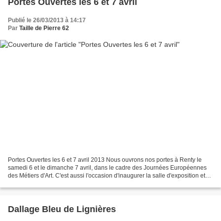
Portes Ouvertes les 6 et 7 avril
Publié le 26/03/2013 à 14:17
Par
Taille de Pierre 62
Portes Ouvertes les 6 et 7 avril 2013 Nous ouvrons nos portes à Renty le
samedi 6 et le dimanche 7 avril, dans le cadre des Journées Européennes
des Métiers d'Art. C'est aussi l'occasion d'inaugurer la salle d'exposition et
de faire découvrir nos dernières...
Dallage Bleu de Lignières