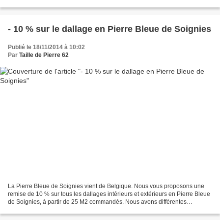
restauration du bâti ancien les pierres...
- 10 % sur le dallage en Pierre Bleue de Soignies
Publié le 18/11/2014 à 10:02
Par
Taille de Pierre 62
La Pierre Bleue de Soignies vient de Belgique. Nous vous proposons une
remise de 10 % sur tous les dallages intérieurs et extérieurs en Pierre Bleue
de Soignies, à partir de 25 M2 commandés. Nous avons différentes
épaisseurs : 1,5 cm, 2 cm, 3 cm, 5 cm...