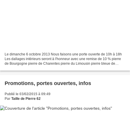
Le dimanche 6 octobre 2013 Nous faisons une porte ouverte de 10h à 18h
Les dallages intérieurs seront à l'honneur avec une remise de 10 % pierre
de Bourgogne pierre de Charentes pierre du Limousin pierre bleue de
Soignies en épaisseur 1,5 cm et 2 cm Remise...
Promotions, portes ouvertes, infos
Publié le 03/02/2015 à 09:49
Par
Taille de Pierre 62