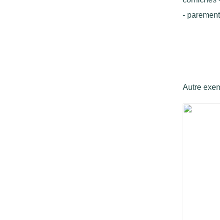
- parement
Autre exe