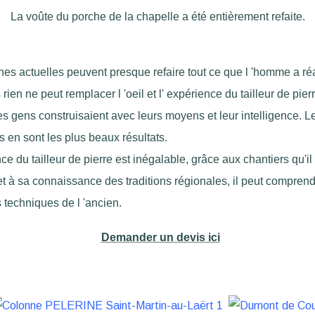
La voûte du porche de la chapelle a été entièrement refaite.
es actuelles peuvent presque refaire tout ce que l 'homme a réa
rien ne peut remplacer l 'oeil et l' expérience du tailleur de pierr
les gens construisaient avec leurs moyens et leur intelligence. L
s en sont les plus beaux résultats.
ce du tailleur de pierre est inégalable, grâce aux chantiers qu'il
et à sa connaissance des traditions régionales, il peut comprend
s techniques de l 'ancien.
Demander un devis ici