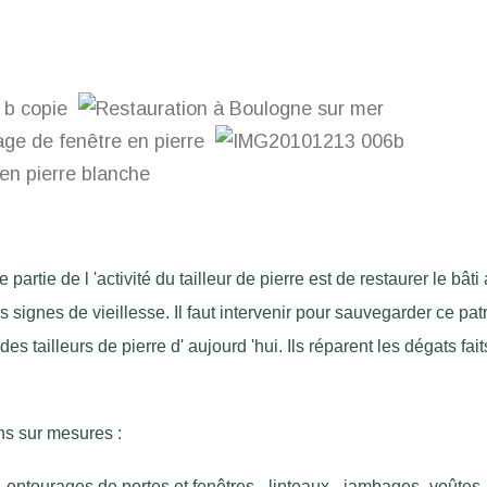
partie de l 'activité du tailleur de pierre est de restaurer le bâti 
 signes de vieillesse. Il faut intervenir pour sauvegarder ce pat
e des tailleurs de pierre d' aujourd 'hui. Ils réparent les dégats fait
ns sur mesures :
- entourages de portes et fenêtres - linteaux - jambages -voûtes 