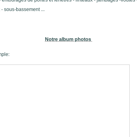
 - sous-bassement ...
Notre album photos
mple: