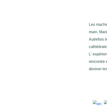
Les machin
main. Mais 
Autrefois 
cathédrale
L' expérien
rencontre 
deviner le