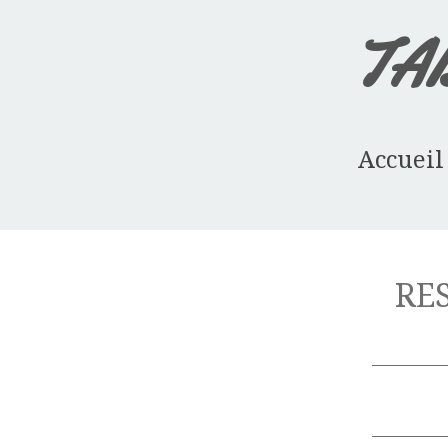
TA
Accueil
RE