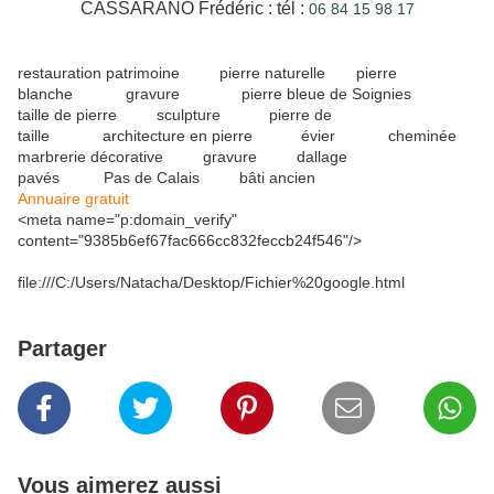
CASSARANO Frédéric : tél :
06 84 15 98 17
restauration patrimoine pierre naturelle pierre
blanche gravure pierre bleue de Soignies
taille de pierre sculpture pierre de
taille architecture en pierre évier cheminée
marbrerie décorative gravure dallage
pavés Pas de Calais bâti ancien
Annuaire gratuit
<meta name="p:domain_verify"
content="9385b6ef67fac666cc832feccb24f546"/>
file:///C:/Users/Natacha/Desktop/Fichier%20google.html
Partager
Vous aimerez aussi