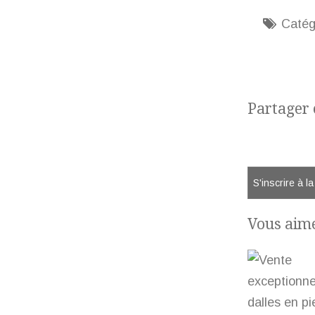
Catég
Partager 
S'inscrire à l
Vous aime