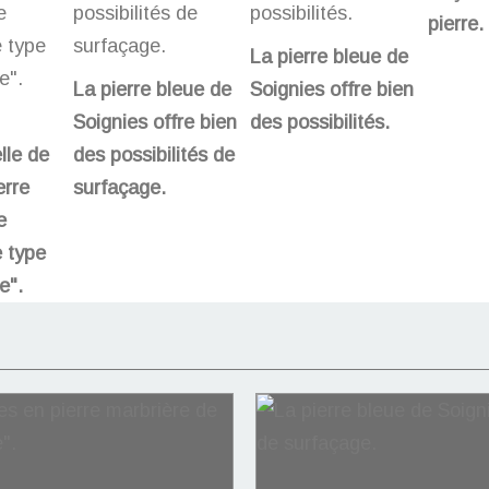
pierre.
La pierre bleue de
La pierre bleue de
Soignies offre bien
Soignies offre bien
des possibilités.
lle de
des possibilités de
erre
surfaçage.
e
 type
e".