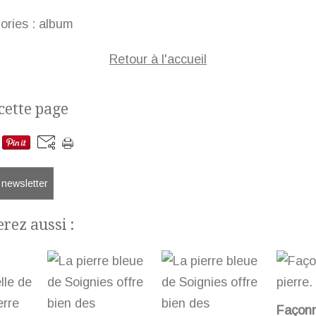
ories :
album
Retour à l'accueil
cette page
a newsletter
rez aussi :
Façonn