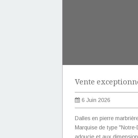
6 Juin 2026
Dalles en pierre marbrièr
Marquise de type "Notre-D
adoucie et aux dimension