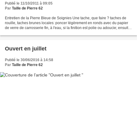
Publié le 11/10/2011 à 09:05
Par
Taille de Pierre 62
Entretien de la Pierre Bleue de Soignies Une tache, que faire ? taches de
rouille, taches brunes locales: poncer légèrement en ronds avec du papier
de verre de carrosserie fin, à l'eau, si la finition est polie ou adoucie; ensuite,
passer avec un mélange...
Ouvert en juillet
Publié le 30/06/2016 à 14:58
Par
Taille de Pierre 62