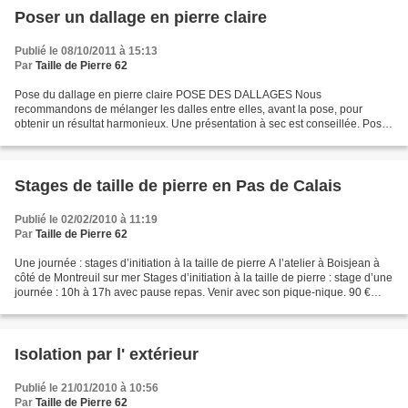
Poser un dallage en pierre claire
Publié le 08/10/2011 à 15:13
Par
Taille de Pierre 62
Pose du dallage en pierre claire POSE DES DALLAGES Nous
recommandons de mélanger les dalles entre elles, avant la pose, pour
obtenir un résultat harmonieux. Une présentation à sec est conseillée. Pose
collée en intérieur Les supports doivent être à base...
Stages de taille de pierre en Pas de Calais
Publié le 02/02/2010 à 11:19
Par
Taille de Pierre 62
Une journée : stages d’initiation à la taille de pierre A l’atelier à Boisjean à
côté de Montreuil sur mer Stages d’initiation à la taille de pierre : stage d’une
journée : 10h à 17h avec pause repas. Venir avec son pique-nique. 90 €
TTC le journée. La...
Isolation par l' extérieur
Publié le 21/01/2010 à 10:56
Par
Taille de Pierre 62