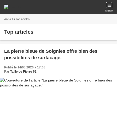
MENU
Accueil
» Top articles
Top articles
La pierre bleue de Soignies offre bien des
possibilités de surfaçage.
Publié le 14/03/2026 à 17:03
Par
Taille de Pierre 62