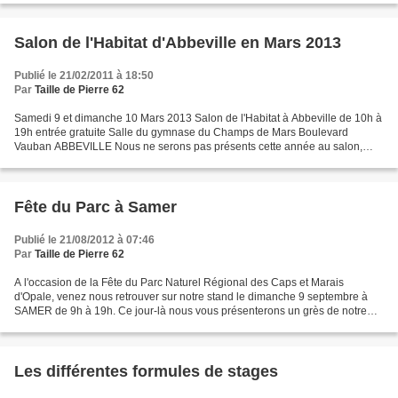
Salon de l'Habitat d'Abbeville en Mars 2013
Publié le 21/02/2011 à 18:50
Par
Taille de Pierre 62
Samedi 9 et dimanche 10 Mars 2013 Salon de l'Habitat à Abbeville de 10h à
19h entrée gratuite Salle du gymnase du Champs de Mars Boulevard
Vauban ABBEVILLE Nous ne serons pas présents cette année au salon,
mais nous serons heureux de vous recevoir dans...
Fête du Parc à Samer
Publié le 21/08/2012 à 07:46
Par
Taille de Pierre 62
A l'occasion de la Fête du Parc Naturel Régional des Caps et Marais
d'Opale, venez nous retrouver sur notre stand le dimanche 9 septembre à
SAMER de 9h à 19h. Ce jour-là nous vous présenterons un grès de notre
région, que nous proposons à la place de...
Les différentes formules de stages