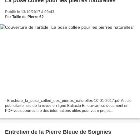
La pose collée pour les pierres naturelles
Publié le 13/10/2017 à 09:43
Par
Taille de Pierre 62
- Brochure_la_pose_collee_des_pierres_naturelles-10-01-2017.pdf Article
publicitaire issu de la revue en ligne Batiactu En ouvrant ce document en
PDF vous pourrez lire des informations utiles pour votre projet
d'aménagement intérieur en pierre nature...
Entretien de la Pierre Bleue de Soignies