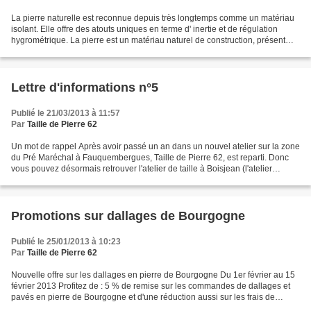
La pierre naturelle est reconnue depuis très longtemps comme un matériau
isolant. Elle offre des atouts uniques en terme d' inertie et de régulation
hygrométrique. La pierre est un matériau naturel de construction, présent
localement et répondant bien...
Lettre d'informations n°5
Publié le 21/03/2013 à 11:57
Par
Taille de Pierre 62
Un mot de rappel Après avoir passé un an dans un nouvel atelier sur la zone
du Pré Maréchal à Fauquembergues, Taille de Pierre 62, est reparti. Donc
vous pouvez désormais retrouver l'atelier de taille à Boisjean (l'atelier
d'origine) et une nouveauté,une...
Promotions sur dallages de Bourgogne
Publié le 25/01/2013 à 10:23
Par
Taille de Pierre 62
Nouvelle offre sur les dallages en pierre de Bourgogne Du 1er février au 15
février 2013 Profitez de : 5 % de remise sur les commandes de dallages et
pavés en pierre de Bourgogne et d'une réduction aussi sur les frais de
livraison grâce au groupage de...