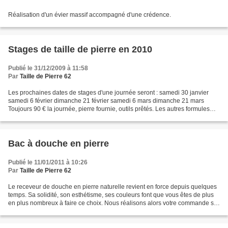
Réalisation d'un évier massif accompagné d'une crédence.
Stages de taille de pierre en 2010
Publié le 31/12/2009 à 11:58
Par
Taille de Pierre 62
Les prochaines dates de stages d'une journée seront : samedi 30 janvier
samedi 6 février dimanche 21 février samedi 6 mars dimanche 21 mars
Toujours 90 € la journée, pierre fournie, outils prêtés. Les autres formules
continuent (voir dans les articles...
Bac à douche en pierre
Publié le 11/01/2011 à 10:26
Par
Taille de Pierre 62
Le receveur de douche en pierre naturelle revient en force depuis quelques
temps. Sa solidité, son esthétisme, ses couleurs font que vous êtes de plus
en plus nombreux à faire ce choix. Nous réalisons alors votre commande sur
mesures. Ce n'est pas plus...