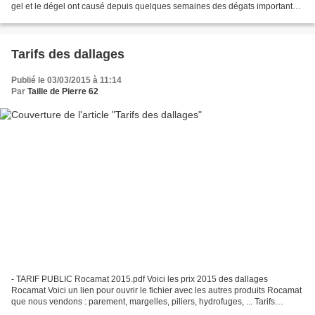
gel et le dégel ont causé depuis quelques semaines des dégats importants
sur les bâtiments en pierre. Souvent...
Tarifs des dallages
Publié le 03/03/2015 à 11:14
Par
Taille de Pierre 62
- TARIF PUBLIC Rocamat 2015.pdf Voici les prix 2015 des dallages
Rocamat Voici un lien pour ouvrir le fichier avec les autres produits Rocamat
que nous vendons : parement, margelles, piliers, hydrofuges, ... Tarifs
Rocamat