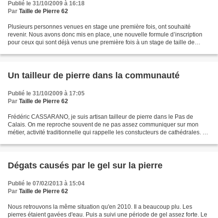
Publié le 31/10/2009 à 16:18
Par
Taille de Pierre 62
Plusieurs personnes venues en stage une première fois, ont souhaité
revenir. Nous avons donc mis en place, une nouvelle formule d’inscription
pour ceux qui sont déjà venus une première fois à un stage de taille de
pierre à Boisjean et qui aimeraient revenir....
Un tailleur de pierre dans la communauté
Publié le 31/10/2009 à 17:05
Par
Taille de Pierre 62
Frédéric CASSARANO, je suis artisan tailleur de pierre dans le Pas de
Calais. On me reproche souvent de ne pas assez communiquer sur mon
métier, activité traditionnelle qui rappelle les constucteurs de cathédrales. J'
ai donc décidé d'ouvrir un blog,...
Dégats causés par le gel sur la pierre
Publié le 07/02/2013 à 15:04
Par
Taille de Pierre 62
Nous retrouvons la même situation qu'en 2010. Il a beaucoup plu. Les
pierres étaient gavées d'eau. Puis a suivi une période de gel assez forte. Le