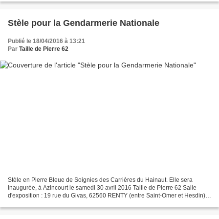
Stèle pour la Gendarmerie Nationale
Publié le 18/04/2016 à 13:21
Par
Taille de Pierre 62
Stèle en Pierre Bleue de Soignies des Carrières du Hainaut. Elle sera
inaugurée, à Azincourt le samedi 30 avril 2016 Taille de Pierre 62 Salle
d'exposition : 19 rue du Givas, 62560 RENTY (entre Saint-Omer et Hesdin)
Renseignements et devis : 03 21 95...