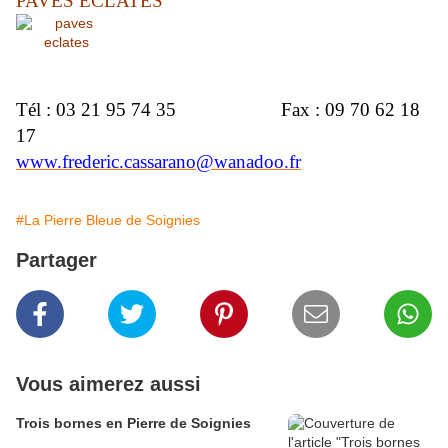
PAVES ECLATES
Tél : 03 21 95 74 35
Fax : 09 70 62 18
17
www.frederic.cassarano@wanadoo.fr
#La Pierre Bleue de Soignies
Partager
Vous aimerez aussi
Trois bornes en Pierre de Soignies