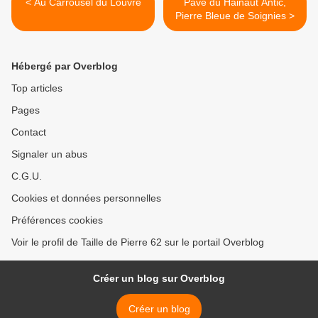
< Au Carrousel du Louvre
Pavé du Hainaut Antic,
Pierre Bleue de Soignies >
Hébergé par Overblog
Top articles
Pages
Contact
Signaler un abus
C.G.U.
Cookies et données personnelles
Préférences cookies
Voir le profil de Taille de Pierre 62 sur le portail Overblog
Créer un blog sur Overblog
Créer un blog