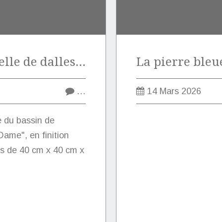
Vente exceptionnelle de dalles en pierre marbrière de Marquise de type "Notre-Dame".
…
14 Mars 2026
e du bassin de
ame", en finition
s de 40 cm x 40 cm x