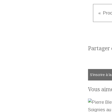
Partager c
S'inscrire à l
Vous aime