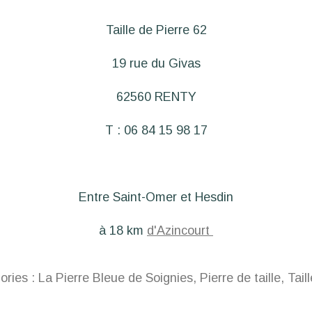
Taille de Pierre 62
19 rue du Givas
62560 RENTY
T : 06 84 15 98 17
Entre Saint-Omer et Hesdin
à 18 km
d'Azincourt
ories :
La Pierre Bleue de Soignies
,
Pierre de taille
,
Tail