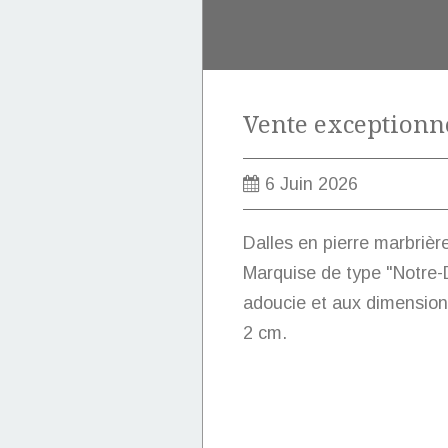
6 Juin 2026
Dalles en pierre marbrièr
Marquise de type "Notre-D
adoucie et aux dimension
2 cm.