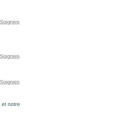
s
et notre