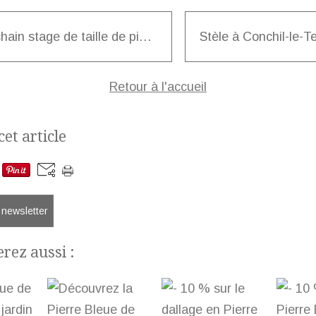
Prochain stage de taille de pierre
Retour à l'accueil
et article
a newsletter
rez aussi :