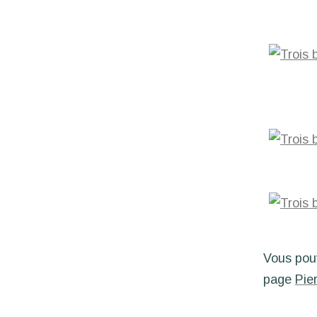
Vous pouv
page
Pie