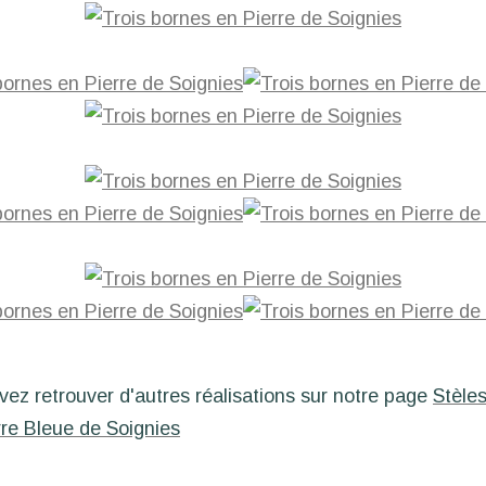
ez retrouver d'autres réalisations sur notre page
Stèle
rre Bleue de Soignies