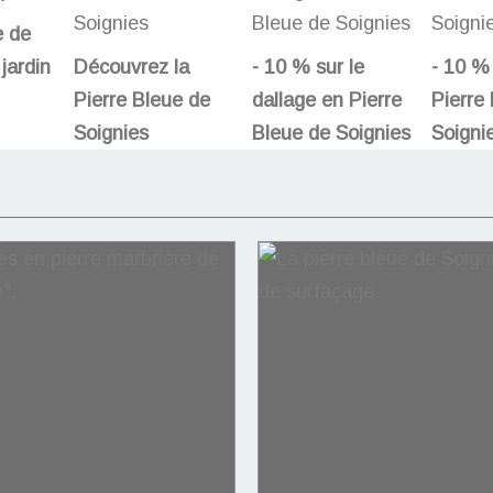
e de
jardin
Découvrez la
- 10 % sur le
- 10 % 
Pierre Bleue de
dallage en Pierre
Pierre
Soignies
Bleue de Soignies
Soigni