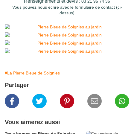
Renseignements et devis
: 03 21 95 74 35
Vous pouvez nous écrire avec
le formulaire de contact
(ci-
dessus)
#La Pierre Bleue de Soignies
Partager
Vous aimerez aussi
Trois bornes en Pierre de Soignies