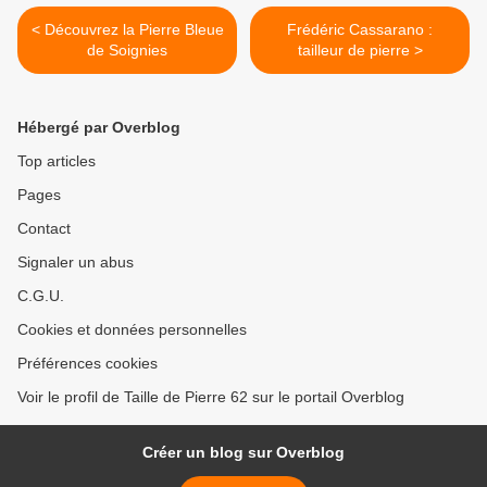
< Découvrez la Pierre Bleue
Frédéric Cassarano :
de Soignies
tailleur de pierre >
Hébergé par Overblog
Top articles
Pages
Contact
Signaler un abus
C.G.U.
Cookies et données personnelles
Préférences cookies
Voir le profil de Taille de Pierre 62 sur le portail Overblog
Créer un blog sur Overblog