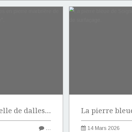
Vente exceptionnelle de dalles en pierre marbrière de Marquise de type "Notre-Dame".
…
14 Mars 2026