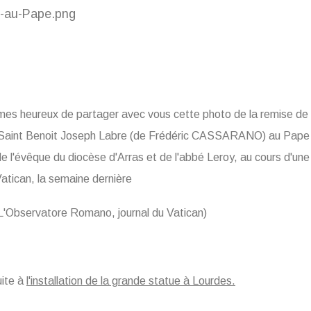
s heureux de partager avec vous cette photo de la remise de l
 Saint Benoit Joseph Labre (de Frédéric CASSARANO) au Pape
e l'évêque du diocèse d'Arras et de l'abbé Leroy, au cours d'un
Vatican, la semaine dernière
L'Observatore Romano, journal du Vatican)
uite à
l'installation de la grande statue à Lourdes.