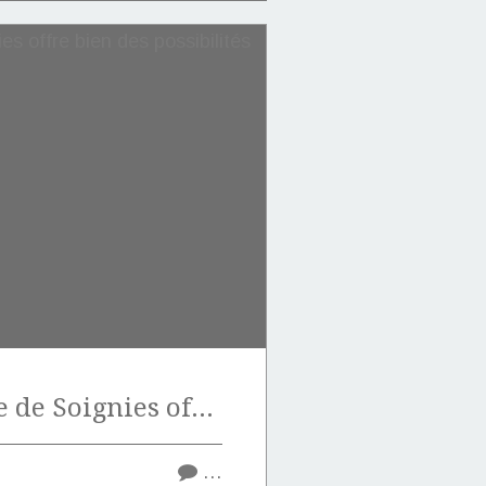
La pierre bleue de Soignies offre bien des possibilités de surfaçage.
…