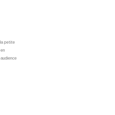
a petite
 en
e audience