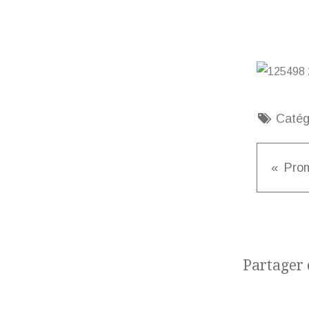
Catég
Partager c