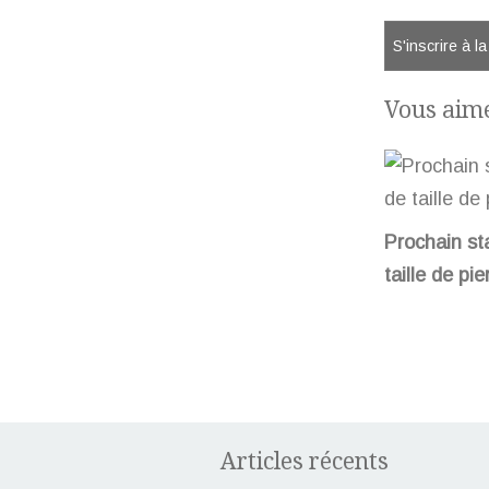
S'inscrire à l
Vous aime
Prochain st
taille de pie
Articles récents