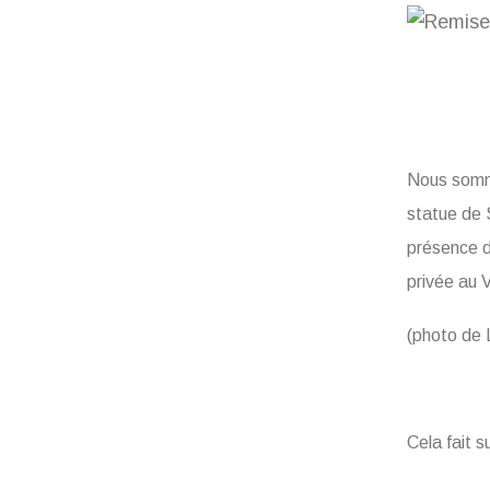
Nous somme
statue de
présence d
privée au 
(photo de 
Cela fait s