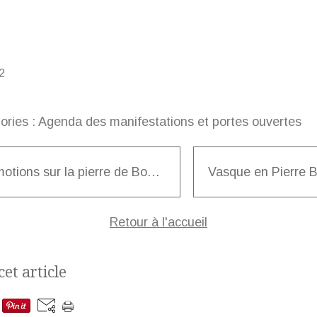
ories :
Agenda des manifestations et portes ouvertes
Promotions sur la pierre de Bourgogne prolongées
Retour à l'accueil
et article