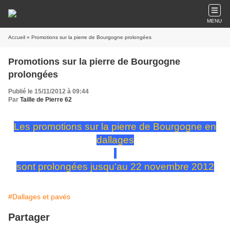
MENU
Accueil
» Promotions sur la pierre de Bourgogne prolongées
Promotions sur la pierre de Bourgogne
prolongées
Publié le 15/11/2012 à 09:44
Par
Taille de Pierre 62
Les promotions sur la pierre de Bourgogne en
dallages
sont prolongées jusqu'au 22 novembre 2012
#Dallages et pavés
Partager