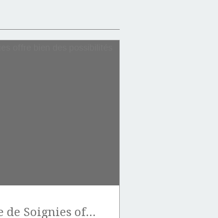
La pierre bleue de Soignies offre bien des possibilités de surfaçage.