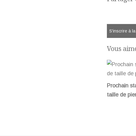
S'inscrire à l
Vous aime
Prochain st
taille de pie