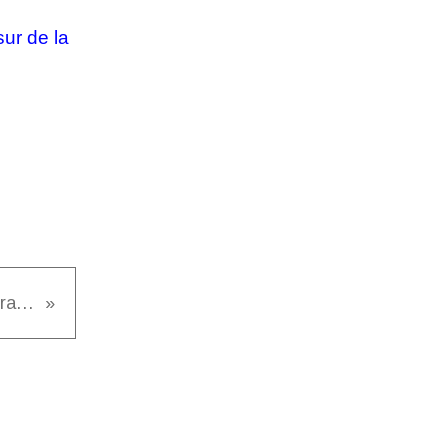
ur de la
Ouverts pendant les travaux