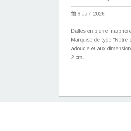
6 Juin 2026
Dalles en pierre marbrièr
Marquise de type "Notre-D
adoucie et aux dimension
2 cm.