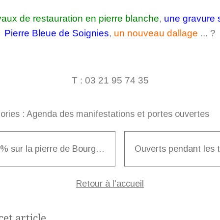
vaux de restauration en pierre blanche
,
une gravure s
Pierre Bleue de Soignies
,
un nouveau dallage
... ?
T : 03 21 95 74 35
ories :
Agenda des manifestations et portes ouvertes
- 20 % sur la pierre de Bourgogne
Retour à l'accueil
et article