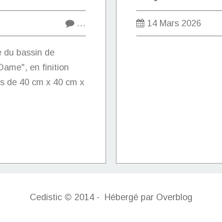
…
14 Mars 2026
e du bassin de
ame", en finition
s de 40 cm x 40 cm x
Cedistic © 2014 - Hébergé par
Overblog