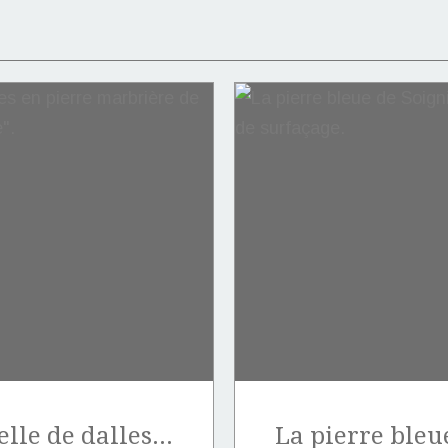
Vente exceptionnelle de dalles en pierre marbrière de Marquise de type "Notre-Dame".