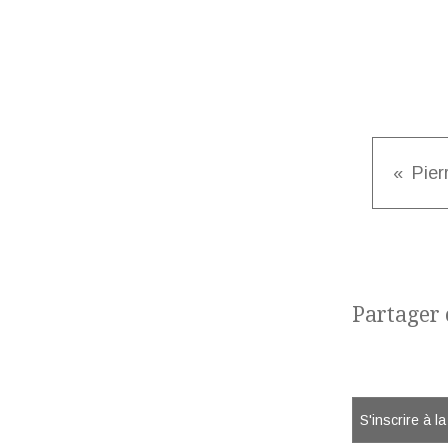
Pier
Partager c
S'inscrire à l