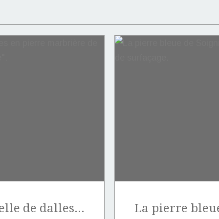
Vente exceptionnelle de dalles en pierre marbrière de Marquise de type "Notre-Dame".