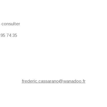
 consulter
 95 74 35
frederic.cassarano@wanadoo.fr