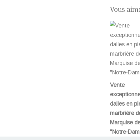
Vous aime
Vente
exceptionne
dalles en pi
marbrière d
Marquise de
"Notre-Dam