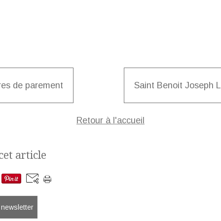
res de parement
Saint Benoit Joseph 
Retour à l'accueil
et article
a newsletter