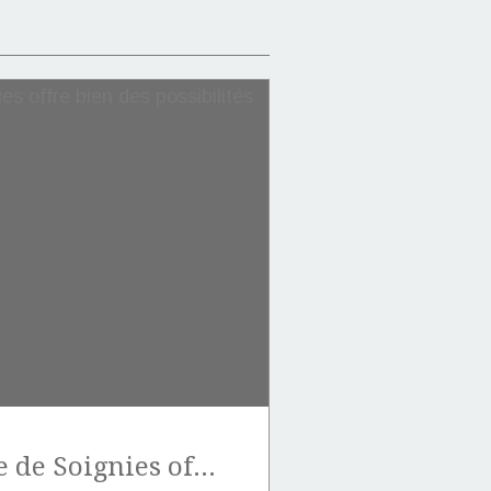
La pierre bleue de Soignies offre bien des possibilités de surfaçage.