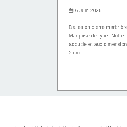
6 Juin 2026
Dalles en pierre marbrièr
Marquise de type "Notre-D
adoucie et aux dimension
2 cm.