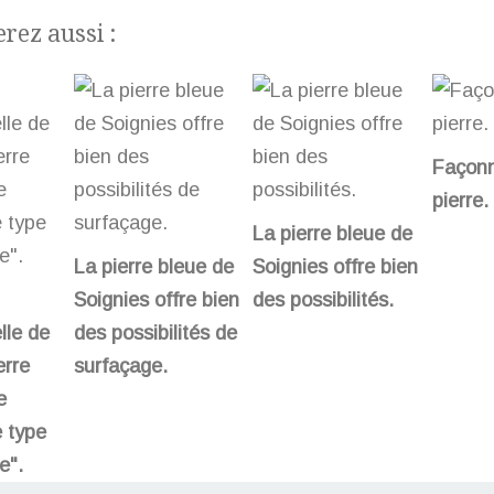
rez aussi :
Façonn
pierre.
La pierre bleue de
La pierre bleue de
Soignies offre bien
Soignies offre bien
des possibilités.
lle de
des possibilités de
erre
surfaçage.
e
 type
e".