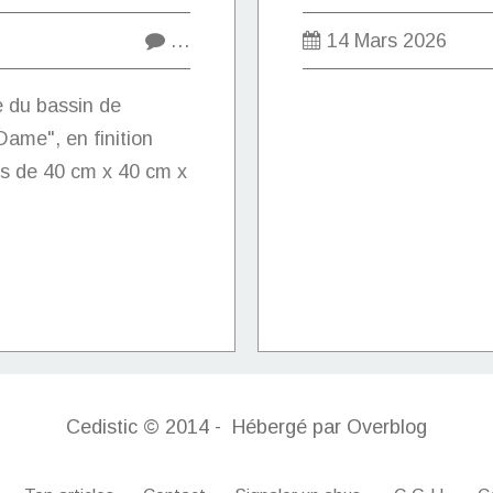
…
14 Mars 2026
e du bassin de
ame", en finition
s de 40 cm x 40 cm x
Cedistic © 2014 - Hébergé par
Overblog