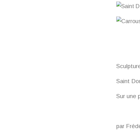
Sculpture
Saint Do
Sur une 
par Fré