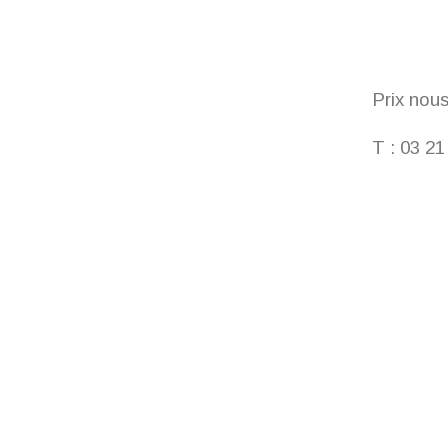
Prix nous
T : 03 21