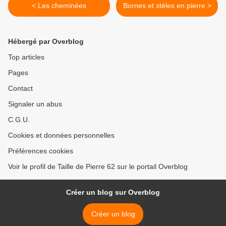
< Les cheminées
Bornes et stèles en pierre >
Hébergé par Overblog
Top articles
Pages
Contact
Signaler un abus
C.G.U.
Cookies et données personnelles
Préférences cookies
Voir le profil de Taille de Pierre 62 sur le portail Overblog
Créer un blog sur Overblog
Créer un blog