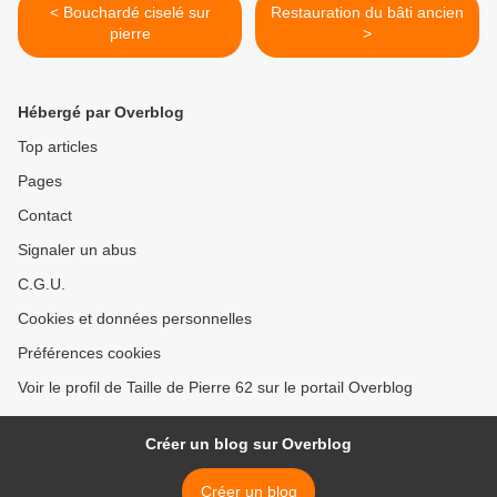
< Bouchardé ciselé sur
Restauration du bâti ancien
pierre
>
Hébergé par Overblog
Top articles
Pages
Contact
Signaler un abus
C.G.U.
Cookies et données personnelles
Préférences cookies
Voir le profil de Taille de Pierre 62 sur le portail Overblog
Créer un blog sur Overblog
Créer un blog