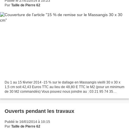
Publié le 27/01/2014 à 10:23
Par
Taille de Pierre 62
Du 1 au 15 février 2014 -15 % sur le dallage en Massangis vieilli 30 x 30 x
1,5 cm soit 42,43 Euros TTC au lieu de 48,80 E TTC le M2 (pour un minimum
de 30 M2 commandés) Vous pouvez nous joindre au : 03 21 95 74 35
Dallage exposé chez nous
Ouverts pendant les travaux
Publié le 16/01/2014 à 10:15
Par
Taille de Pierre 62