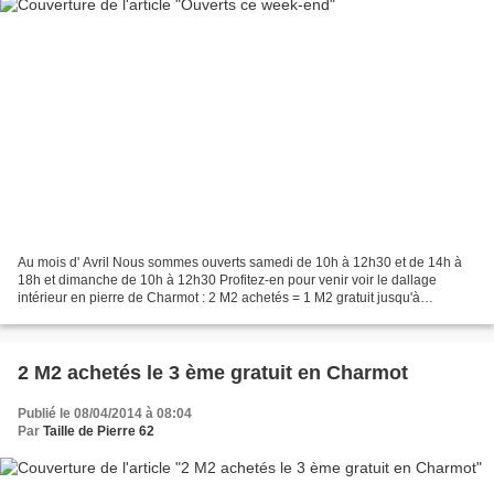
Au mois d' Avril Nous sommes ouverts samedi de 10h à 12h30 et de 14h à
18h et dimanche de 10h à 12h30 Profitez-en pour venir voir le dallage
intérieur en pierre de Charmot : 2 M2 achetés = 1 M2 gratuit jusqu'à
épuisement du stock Et nos dallages pour...
2 M2 achetés le 3 ème gratuit en Charmot
Publié le 08/04/2014 à 08:04
Par
Taille de Pierre 62