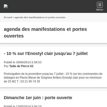
MENU
Accueil
» agenda des manifestations et portes ouvertes
agenda des manifestations et portes
ouvertes
- 10 % sur l'Enostyl clair jusqu'au 7 juillet
Publié le 30/06/2014 à 08:53
Par
Taille de Pierre 62
Prolongation de la promotion jusqu'au 7 juillet - 10 % sur les commandes de
dallages en Pierre Bleue de Soignies finition Ensotyl clair pour un minimum
de 25 M2 T : 03 21 95 74 35
Dimanche 1er juin : porte ouverte
Publié le 13/05/2014 à 06:15