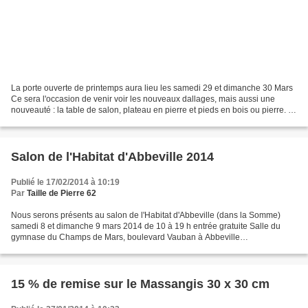
La porte ouverte de printemps aura lieu les samedi 29 et dimanche 30 Mars
Ce sera l'occasion de venir voir les nouveaux dallages, mais aussi une
nouveauté : la table de salon, plateau en pierre et pieds en bois ou pierre. Il
sera temps aussi de venir...
Salon de l'Habitat d'Abbeville 2014
Publié le 17/02/2014 à 10:19
Par
Taille de Pierre 62
Nous serons présents au salon de l'Habitat d'Abbeville (dans la Somme)
samedi 8 et dimanche 9 mars 2014 de 10 à 19 h entrée gratuite Salle du
gymnase du Champs de Mars, boulevard Vauban à Abbeville
Renseignements : T : 03 21 95 74 35
15 % de remise sur le Massangis 30 x 30 cm