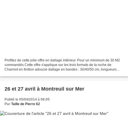
Profitez de cette jolie offre en dallage intérieur. Pour un minimum de 30 M2
commandés Cette offre s'applique sur les trois formats de la roche de
Charmot en finition adoucie dallage en bandes : 30/40/50 cm, longueurs
libres, épaisseur 2 cm dallage en...
26 et 27 avril à Montreuil sur Mer
Publié le 05/04/2014 à 08:05
Par
Taille de Pierre 62