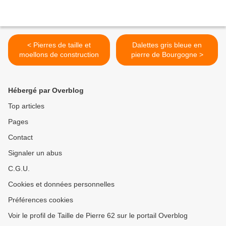
< Pierres de taille et
Dalettes gris bleue en
moellons de construction
pierre de Bourgogne >
Hébergé par Overblog
Top articles
Pages
Contact
Signaler un abus
C.G.U.
Cookies et données personnelles
Préférences cookies
Voir le profil de Taille de Pierre 62 sur le portail Overblog