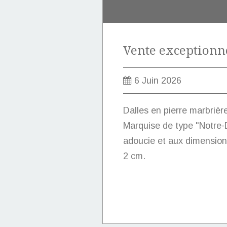
6 Juin 2026
Dalles en pierre marbrièr
Marquise de type "Notre-D
adoucie et aux dimension
2 cm.