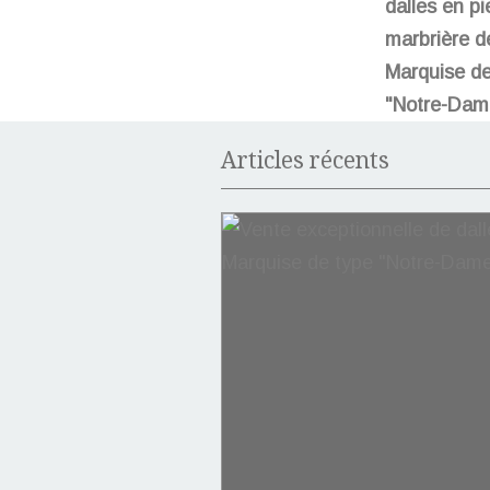
dalles en pi
marbrière d
Marquise de
"Notre-Dam
Articles récents