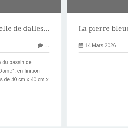
Vente exceptionnelle de dalles en pierre marbrière de Marquise de type "Notre-Dame".
…
14 Mars 2026
e du bassin de
ame", en finition
s de 40 cm x 40 cm x