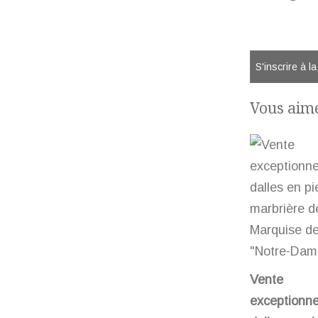
S'inscrire à l
Vous aime
Vente
exceptionne