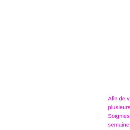
Afin de v
plusieurs
Soignie
semaines