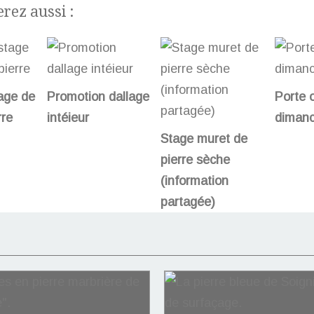
rez aussi :
age de
Promotion dallage
Porte 
rre
intéieur
dimanc
Stage muret de
pierre sèche
(information
partagée)