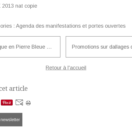
ories :
Agenda des manifestations et portes ouvertes
Vasque en Pierre Bleue de Soignies
Retour à l'accueil
et article
a newsletter