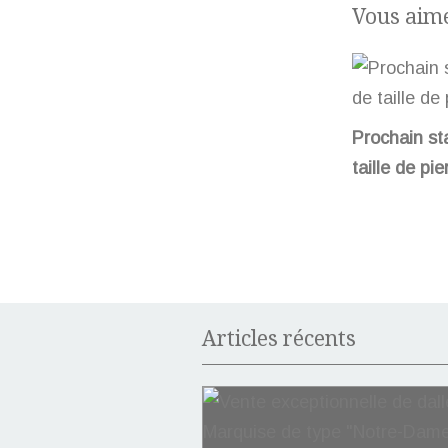
Vous aime
Prochain st
taille de pie
Articles récents