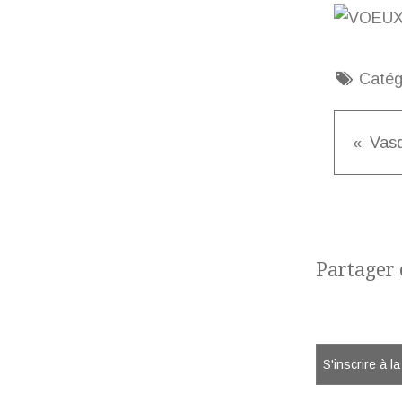
Catég
Partager c
S'inscrire à l