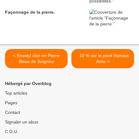
Façonnage de la pierre.
< Enostyl clair en Pierre
- 10 % sur le pavé Hainaut
Bleue de Soignies
Antic >
Hébergé par Overblog
Top articles
Pages
Contact
Signaler un abus
C.G.U.