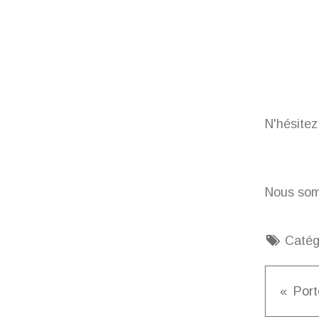
N'hésitez
Nous som
Catég
Port