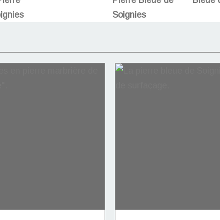
ignies
Soignies