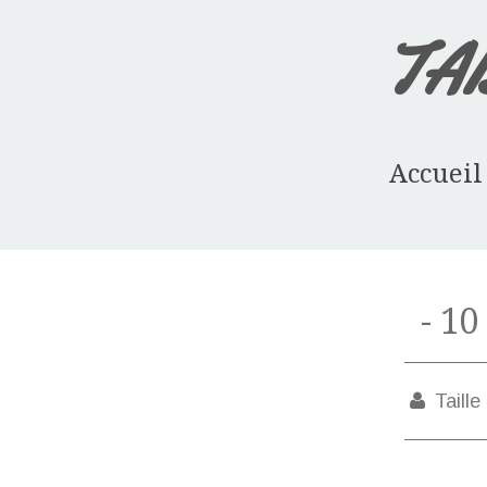
TA
Accueil
- 10
Taille