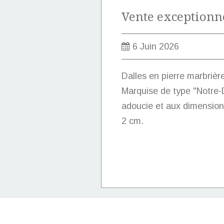
6 Juin 2026
Dalles en pierre marbrièr
Marquise de type "Notre-D
adoucie et aux dimension
2 cm.