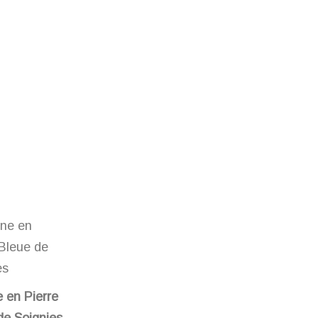
e en Pierre
de Soignies