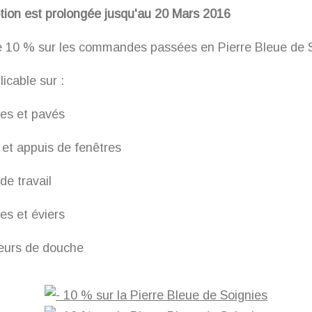
tion est prolongée jusqu'au 20 Mars 2016
e 10 % sur les commandes passées en Pierre Bleue de 
licable sur :
ges et pavés
s et appuis de fenêtres
de travail
es et éviers
veurs de douche