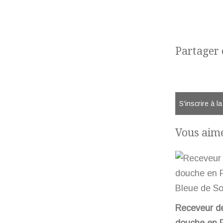
Partager c
S'inscrire à l
Vous aime
Receveur d
douche en P