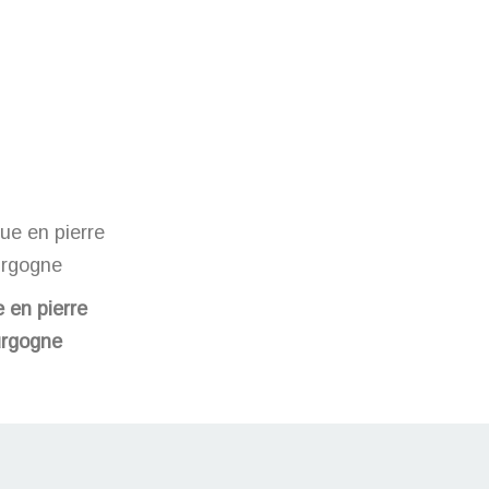
 en pierre
rgogne