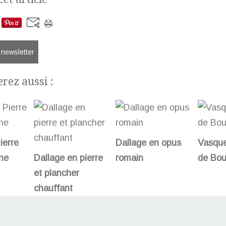
a newsletter
rez aussi :
ierre
Dallage en opus
Vasque
ne
Dallage en pierre
romain
de Bou
et plancher
chauffant