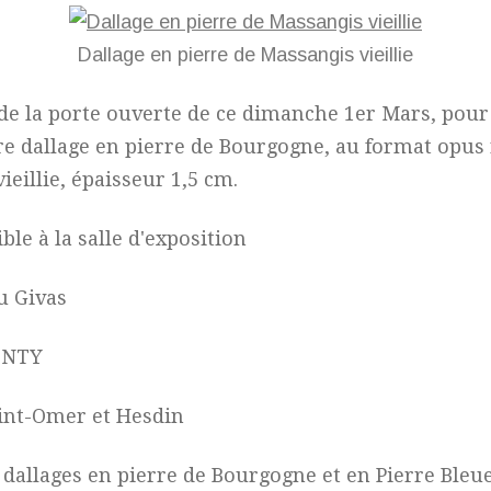
Dallage en pierre de Massangis vieillie
 de la porte ouverte de ce dimanche 1er Mars, pour
re dallage en pierre de Bourgogne, au format opus
vieillie, épaisseur 1,5 cm.
sible à la salle d'exposition
u Givas
ENTY
int-Omer et Hesdin
 dallages en pierre de Bourgogne et en Pierre Bleu