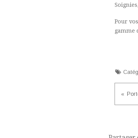
Soignies
Pour vos
gamme de
Catég
Port
Partager c