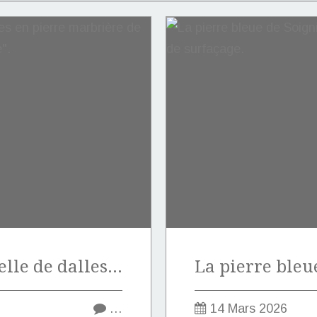
Vente exceptionnelle de dalles en pierre marbrière de Marquise de type "Notre-Dame".
…
14 Mars 2026