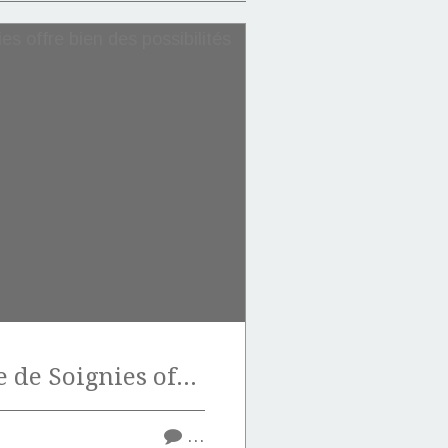
La pierre bleue de Soignies offre bien des possibilités de surfaçage.
…