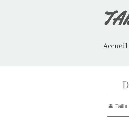
TA
Accueil
D
Taille