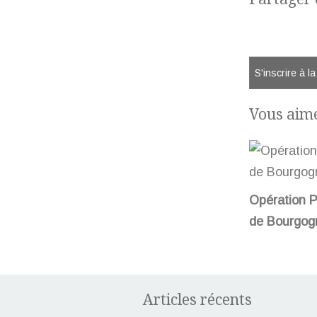
S'inscrire à l
Vous aime
Opération P
de Bourgog
Articles récents