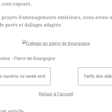
, sont exposés.
 projets d'aménagements extérieurs, nous avons 
 pavés et dallages adaptée.
ories :
Pierre de Bourgogne
e ouverte ce week-end
Tarifs des dal
Retour à l'accueil
et article